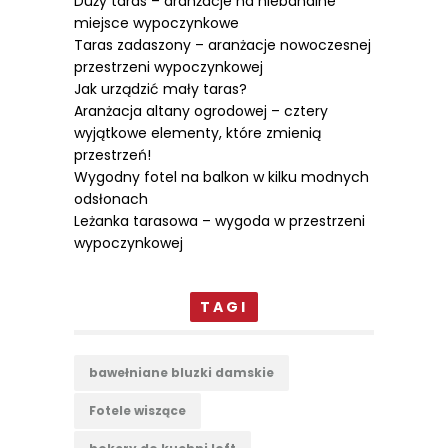
Duży taras – aranżacje na niebanalne
miejsce wypoczynkowe
Taras zadaszony – aranżacje nowoczesnej
przestrzeni wypoczynkowej
Jak urządzić mały taras?
Aranżacja altany ogrodowej – cztery
wyjątkowe elementy, które zmienią
przestrzeń!
Wygodny fotel na balkon w kilku modnych
odsłonach
Leżanka tarasowa – wygoda w przestrzeni
wypoczynkowej
TAGI
bawełniane bluzki damskie
Fotele wiszące