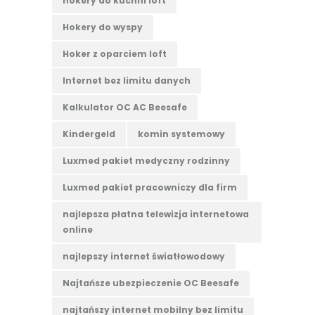
hokery do kuchni loft
Hokery do wyspy
Hoker z oparciem loft
Internet bez limitu danych
Kalkulator OC AC Beesafe
Kindergeld
komin systemowy
Luxmed pakiet medyczny rodzinny
Luxmed pakiet pracowniczy dla firm
najlepsza płatna telewizja internetowa
online
najlepszy internet światłowodowy
Najtańsze ubezpieczenie OC Beesafe
najtańszy internet mobilny bez limitu