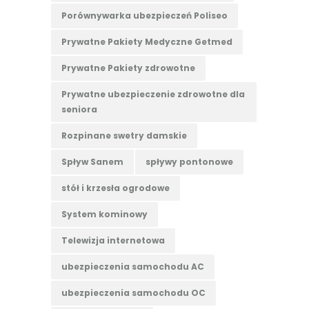
Porównywarka ubezpieczeń Poliseo
Prywatne Pakiety Medyczne Getmed
Prywatne Pakiety zdrowotne
Prywatne ubezpieczenie zdrowotne dla
seniora
Rozpinane swetry damskie
Spływ Sanem
spływy pontonowe
stół i krzesła ogrodowe
System kominowy
Telewizja internetowa
ubezpieczenia samochodu AC
ubezpieczenia samochodu OC