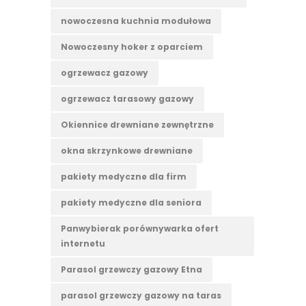
nowoczesna kuchnia modułowa
Nowoczesny hoker z oparciem
ogrzewacz gazowy
ogrzewacz tarasowy gazowy
Okiennice drewniane zewnętrzne
okna skrzynkowe drewniane
pakiety medyczne dla firm
pakiety medyczne dla seniora
Panwybierak porównywarka ofert
internetu
Parasol grzewczy gazowy Etna
parasol grzewczy gazowy na taras