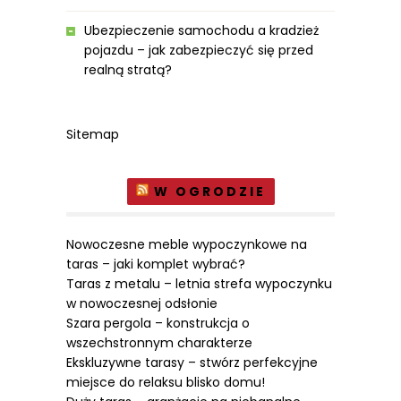
Ubezpieczenie samochodu a kradzież
pojazdu – jak zabezpieczyć się przed
realną stratą?
Sitemap
W OGRODZIE
Nowoczesne meble wypoczynkowe na
taras – jaki komplet wybrać?
Taras z metalu – letnia strefa wypoczynku
w nowoczesnej odsłonie
Szara pergola – konstrukcja o
wszechstronnym charakterze
Ekskluzywne tarasy – stwórz perfekcyjne
miejsce do relaksu blisko domu!