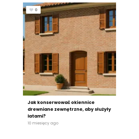
0
Jak konserwować okiennice
drewniane zewnętrzne, aby służyły
latami?
10 miesięcy ago