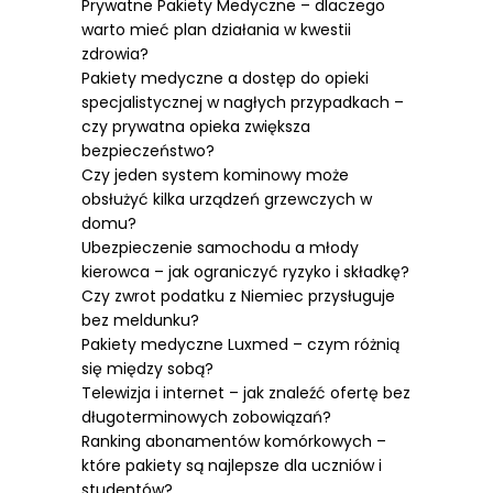
Prywatne Pakiety Medyczne – dlaczego
warto mieć plan działania w kwestii
zdrowia?
Pakiety medyczne a dostęp do opieki
specjalistycznej w nagłych przypadkach –
czy prywatna opieka zwiększa
bezpieczeństwo?
Czy jeden system kominowy może
obsłużyć kilka urządzeń grzewczych w
domu?
Ubezpieczenie samochodu a młody
kierowca – jak ograniczyć ryzyko i składkę?
Czy zwrot podatku z Niemiec przysługuje
bez meldunku?
Pakiety medyczne Luxmed – czym różnią
się między sobą?
Telewizja i internet – jak znaleźć ofertę bez
długoterminowych zobowiązań?
Ranking abonamentów komórkowych –
które pakiety są najlepsze dla uczniów i
studentów?