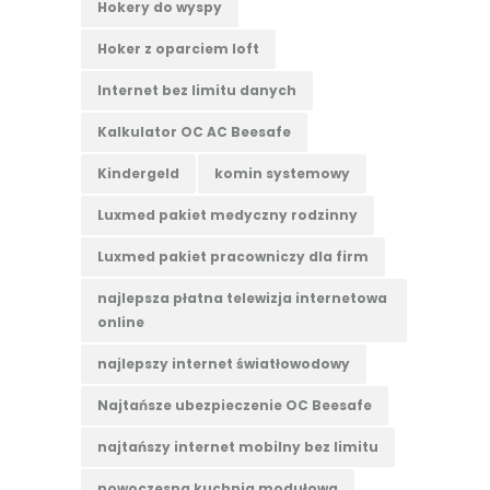
Hokery do wyspy
Hoker z oparciem loft
Internet bez limitu danych
Kalkulator OC AC Beesafe
Kindergeld
komin systemowy
Luxmed pakiet medyczny rodzinny
Luxmed pakiet pracowniczy dla firm
najlepsza płatna telewizja internetowa
online
najlepszy internet światłowodowy
Najtańsze ubezpieczenie OC Beesafe
najtańszy internet mobilny bez limitu
nowoczesna kuchnia modułowa