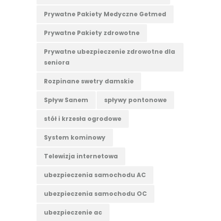
Prywatne Pakiety Medyczne Getmed
Prywatne Pakiety zdrowotne
Prywatne ubezpieczenie zdrowotne dla
seniora
Rozpinane swetry damskie
Spływ Sanem
spływy pontonowe
stół i krzesła ogrodowe
System kominowy
Telewizja internetowa
ubezpieczenia samochodu AC
ubezpieczenia samochodu OC
ubezpieczenie ac