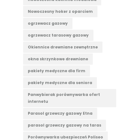
Nowoczesny hoker z oparciem
ogrzewacz gazowy
ogrzewacz tarasowy gazowy
Okiennice drewniane zewnętrzne
okna skrzynkowe drewniane
pakiety medyczne dla firm
pakiety medyczne dla seniora
Panwybierak porównywarka ofert
internetu
Parasol grzewczy gazowy Etna
parasol grzewczy gazowy na taras
Porównywarka ubezpieczeń Poliseo