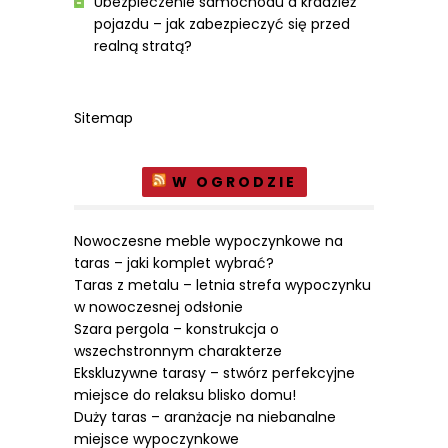
Ubezpieczenie samochodu a kradzież
pojazdu – jak zabezpieczyć się przed
realną stratą?
Sitemap
W OGRODZIE
Nowoczesne meble wypoczynkowe na
taras – jaki komplet wybrać?
Taras z metalu – letnia strefa wypoczynku
w nowoczesnej odsłonie
Szara pergola – konstrukcja o
wszechstronnym charakterze
Ekskluzywne tarasy – stwórz perfekcyjne
miejsce do relaksu blisko domu!
Duży taras – aranżacje na niebanalne
miejsce wypoczynkowe