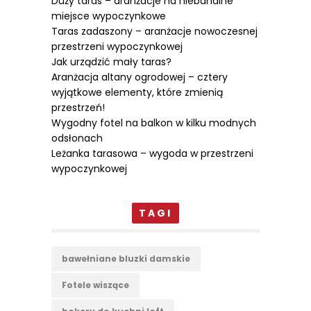
Duży taras – aranżacje na niebanalne
miejsce wypoczynkowe
Taras zadaszony – aranżacje nowoczesnej
przestrzeni wypoczynkowej
Jak urządzić mały taras?
Aranżacja altany ogrodowej – cztery
wyjątkowe elementy, które zmienią
przestrzeń!
Wygodny fotel na balkon w kilku modnych
odsłonach
Leżanka tarasowa – wygoda w przestrzeni
wypoczynkowej
TAGI
bawełniane bluzki damskie
Fotele wiszące