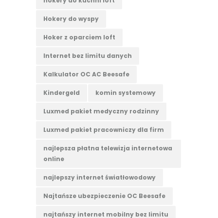
hokery do kuchni loft
Hokery do wyspy
Hoker z oparciem loft
Internet bez limitu danych
Kalkulator OC AC Beesafe
Kindergeld
komin systemowy
Luxmed pakiet medyczny rodzinny
Luxmed pakiet pracowniczy dla firm
najlepsza płatna telewizja internetowa
online
najlepszy internet światłowodowy
Najtańsze ubezpieczenie OC Beesafe
najtańszy internet mobilny bez limitu