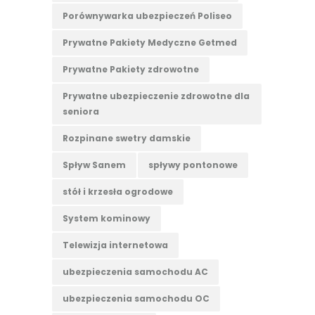
Porównywarka ubezpieczeń Poliseo
Prywatne Pakiety Medyczne Getmed
Prywatne Pakiety zdrowotne
Prywatne ubezpieczenie zdrowotne dla
seniora
Rozpinane swetry damskie
Spływ Sanem
spływy pontonowe
stół i krzesła ogrodowe
System kominowy
Telewizja internetowa
ubezpieczenia samochodu AC
ubezpieczenia samochodu OC