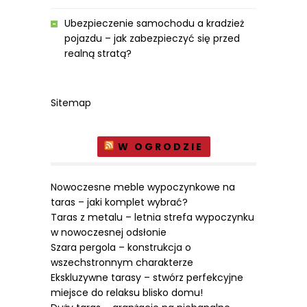
Ubezpieczenie samochodu a kradzież
pojazdu – jak zabezpieczyć się przed
realną stratą?
Sitemap
W OGRODZIE
Nowoczesne meble wypoczynkowe na
taras – jaki komplet wybrać?
Taras z metalu – letnia strefa wypoczynku
w nowoczesnej odsłonie
Szara pergola – konstrukcja o
wszechstronnym charakterze
Ekskluzywne tarasy – stwórz perfekcyjne
miejsce do relaksu blisko domu!