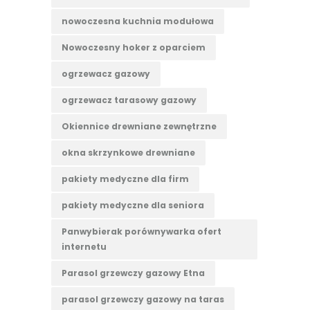
nowoczesna kuchnia modułowa
Nowoczesny hoker z oparciem
ogrzewacz gazowy
ogrzewacz tarasowy gazowy
Okiennice drewniane zewnętrzne
okna skrzynkowe drewniane
pakiety medyczne dla firm
pakiety medyczne dla seniora
Panwybierak porównywarka ofert
internetu
Parasol grzewczy gazowy Etna
parasol grzewczy gazowy na taras