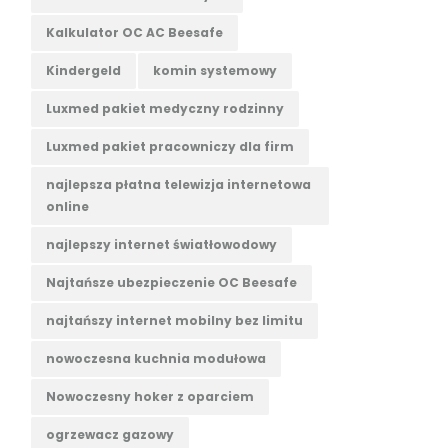
Kalkulator OC AC Beesafe
Kindergeld
komin systemowy
Luxmed pakiet medyczny rodzinny
Luxmed pakiet pracowniczy dla firm
najlepsza płatna telewizja internetowa
online
najlepszy internet światłowodowy
Najtańsze ubezpieczenie OC Beesafe
najtańszy internet mobilny bez limitu
nowoczesna kuchnia modułowa
Nowoczesny hoker z oparciem
ogrzewacz gazowy