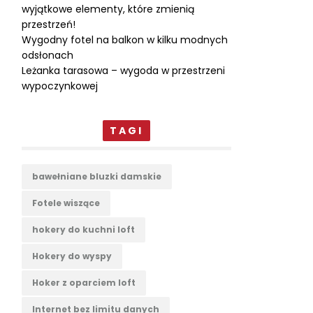
wyjątkowe elementy, które zmienią
przestrzeń!
Wygodny fotel na balkon w kilku modnych
odsłonach
Leżanka tarasowa – wygoda w przestrzeni
wypoczynkowej
TAGI
bawełniane bluzki damskie
Fotele wiszące
hokery do kuchni loft
Hokery do wyspy
Hoker z oparciem loft
Internet bez limitu danych