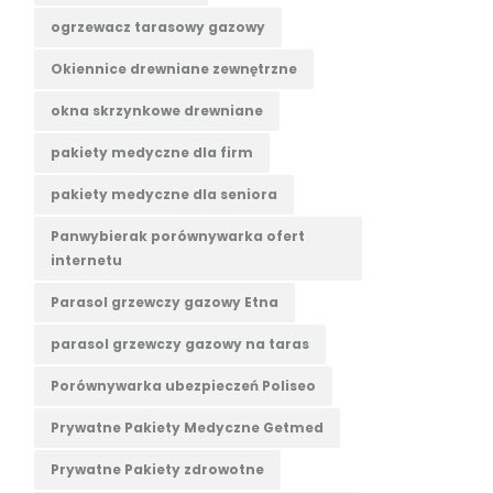
ogrzewacz tarasowy gazowy
Okiennice drewniane zewnętrzne
okna skrzynkowe drewniane
pakiety medyczne dla firm
pakiety medyczne dla seniora
Panwybierak porównywarka ofert
internetu
Parasol grzewczy gazowy Etna
parasol grzewczy gazowy na taras
Porównywarka ubezpieczeń Poliseo
Prywatne Pakiety Medyczne Getmed
Prywatne Pakiety zdrowotne