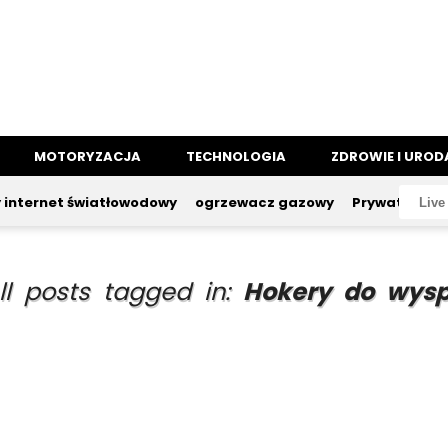
MOTORYZACJA
TECHNOLOGIA
ZDROWIE I UROD
y internet światłowodowy
ogrzewacz gazowy
Prywatne ube
ll posts tagged in:
Hokery do wys