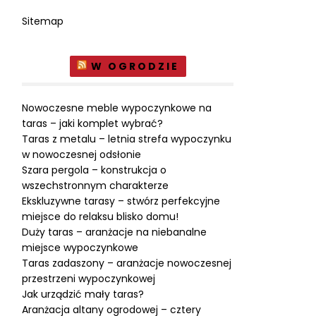
Sitemap
W OGRODZIE
Nowoczesne meble wypoczynkowe na
taras – jaki komplet wybrać?
Taras z metalu – letnia strefa wypoczynku
w nowoczesnej odsłonie
Szara pergola – konstrukcja o
wszechstronnym charakterze
Ekskluzywne tarasy – stwórz perfekcyjne
miejsce do relaksu blisko domu!
Duży taras – aranżacje na niebanalne
miejsce wypoczynkowe
Taras zadaszony – aranżacje nowoczesnej
przestrzeni wypoczynkowej
Jak urządzić mały taras?
Aranżacja altany ogrodowej – cztery