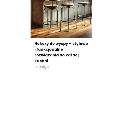
Hokery do wyspy – stylowe
i funkcjonalne
rozwiązania do każdej
kuchni
1 rok ago