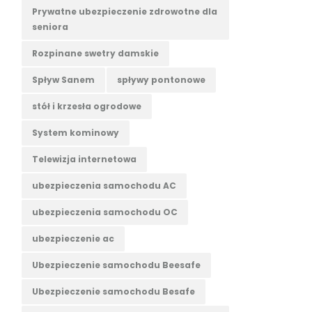
Prywatne ubezpieczenie zdrowotne dla
seniora
Rozpinane swetry damskie
Spływ Sanem
spływy pontonowe
stół i krzesła ogrodowe
System kominowy
Telewizja internetowa
ubezpieczenia samochodu AC
ubezpieczenia samochodu OC
ubezpieczenie ac
Ubezpieczenie samochodu Beesafe
Ubezpieczenie samochodu Besafe