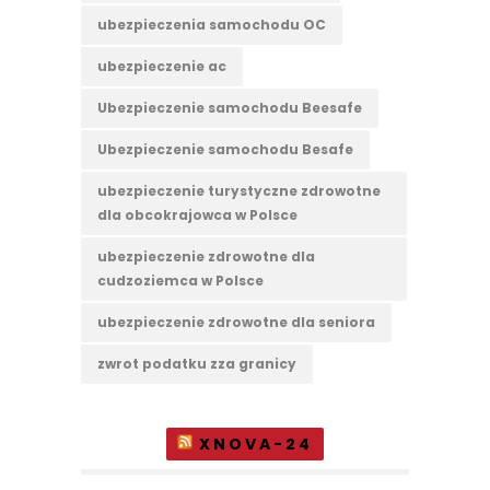
ubezpieczenia samochodu OC
ubezpieczenie ac
Ubezpieczenie samochodu Beesafe
Ubezpieczenie samochodu Besafe
ubezpieczenie turystyczne zdrowotne
dla obcokrajowca w Polsce
ubezpieczenie zdrowotne dla
cudzoziemca w Polsce
ubezpieczenie zdrowotne dla seniora
zwrot podatku zza granicy
XNOVA-24