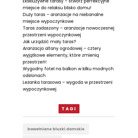
Ekskluzywne tarasy – stwórz perfekcyjne
miejsce do relaksu blisko domu!
Duży taras – aranżacje na niebanalne
miejsce wypoczynkowe
Taras zadaszony – aranżacje nowoczesnej
przestrzeni wypoczynkowej
Jak urządzić mały taras?
Aranżacja altany ogrodowej – cztery
wyjątkowe elementy, które zmienią
przestrzeń!
Wygodny fotel na balkon w kilku modnych
odsłonach
Leżanka tarasowa – wygoda w przestrzeni
wypoczynkowej
TAGI
bawełniane bluzki damskie