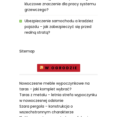
kluczowe znaczenie dla pracy systemu
grzewczego?
Ubezpieczenie samochodu a kradzież
pojazdu – jak zabezpieczyć się przed
realną stratą?
Sitemap
W OGRODZIE
Nowoczesne meble wypoczynkowe na
taras – jaki komplet wybrać?
Taras z metalu – letnia strefa wypoczynku
w nowoczesnej odsłonie
Szara pergola – konstrukcja o
wszechstronnym charakterze