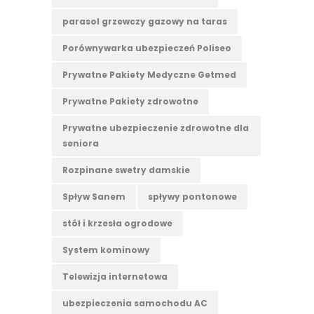
parasol grzewczy gazowy na taras
Porównywarka ubezpieczeń Poliseo
Prywatne Pakiety Medyczne Getmed
Prywatne Pakiety zdrowotne
Prywatne ubezpieczenie zdrowotne dla
seniora
Rozpinane swetry damskie
Spływ Sanem
spływy pontonowe
stół i krzesła ogrodowe
System kominowy
Telewizja internetowa
ubezpieczenia samochodu AC