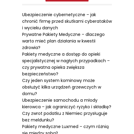
Ubezpieczenie cybernetyczne – jak
chronić firmę przed skutkami cyberataków
i wycieku danych
Prywatne Pakiety Medyczne – dlaczego
warto mieć plan działania w kwestii
zdrowia?
Pakiety medyczne a dostęp do opieki
specjalistycznej w nagłych przypadkach –
czy prywatna opieka zwiększa
bezpieczeństwo?
Czy jeden system kominowy może
obsłużyć kilka urządzeń grzewczych w
domu?
Ubezpieczenie samochodu a młody
kierowca – jak ograniczyć ryzyko i składkę?
Czy zwrot podatku z Niemiec przysługuje
bez meldunku?
Pakiety medyczne Luxmed – czym różnią
się między sobą?