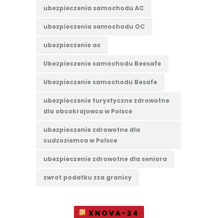
ubezpieczenia samochodu AC
ubezpieczenia samochodu OC
ubezpieczenie ac
Ubezpieczenie samochodu Beesafe
Ubezpieczenie samochodu Besafe
ubezpieczenie turystyczne zdrowotne
dla obcokrajowca w Polsce
ubezpieczenie zdrowotne dla
cudzoziemca w Polsce
ubezpieczenie zdrowotne dla seniora
zwrot podatku zza granicy
XNOVA-24