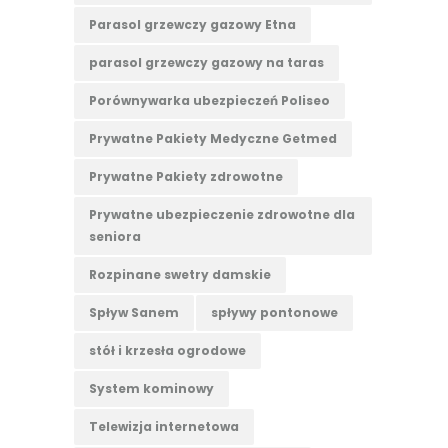
Parasol grzewczy gazowy Etna
parasol grzewczy gazowy na taras
Porównywarka ubezpieczeń Poliseo
Prywatne Pakiety Medyczne Getmed
Prywatne Pakiety zdrowotne
Prywatne ubezpieczenie zdrowotne dla
seniora
Rozpinane swetry damskie
Spływ Sanem
spływy pontonowe
stół i krzesła ogrodowe
System kominowy
Telewizja internetowa