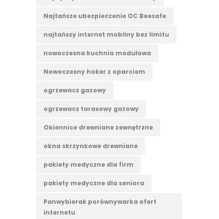
Najtańsze ubezpieczenie OC Beesafe
najtańszy internet mobilny bez limitu
nowoczesna kuchnia modułowa
Nowoczesny hoker z oparciem
ogrzewacz gazowy
ogrzewacz tarasowy gazowy
Okiennice drewniane zewnętrzne
okna skrzynkowe drewniane
pakiety medyczne dla firm
pakiety medyczne dla seniora
Panwybierak porównywarka ofert
internetu