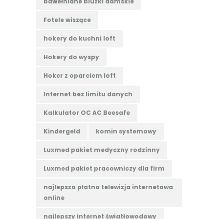
bawełniane bluzki damskie
Fotele wiszące
hokery do kuchni loft
Hokery do wyspy
Hoker z oparciem loft
Internet bez limitu danych
Kalkulator OC AC Beesafe
Kindergeld
komin systemowy
Luxmed pakiet medyczny rodzinny
Luxmed pakiet pracowniczy dla firm
najlepsza płatna telewizja internetowa
online
najlepszy internet światłowodowy