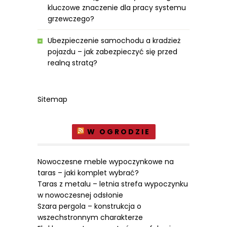
kluczowe znaczenie dla pracy systemu
grzewczego?
Ubezpieczenie samochodu a kradzież
pojazdu – jak zabezpieczyć się przed
realną stratą?
Sitemap
W OGRODZIE
Nowoczesne meble wypoczynkowe na
taras – jaki komplet wybrać?
Taras z metalu – letnia strefa wypoczynku
w nowoczesnej odsłonie
Szara pergola – konstrukcja o
wszechstronnym charakterze