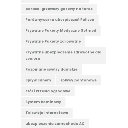
parasol grzewczy gazowy na taras
Porównywarka ubezpieczeń Poliseo
Prywatne Pakiety Medyczne Getmed
Prywatne Pakiety zdrowotne
Prywatne ubezpieczenie zdrowotne dla
seniora
Rozpinane swetry damskie
Spływ Sanem
spływy pontonowe
stół i krzesła ogrodowe
System kominowy
Telewizja internetowa
ubezpieczenia samochodu AC