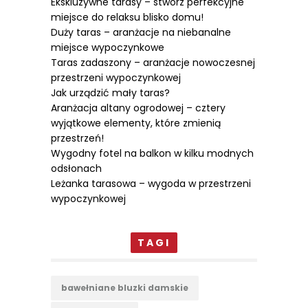
Ekskluzywne tarasy – stwórz perfekcyjne
miejsce do relaksu blisko domu!
Duży taras – aranżacje na niebanalne
miejsce wypoczynkowe
Taras zadaszony – aranżacje nowoczesnej
przestrzeni wypoczynkowej
Jak urządzić mały taras?
Aranżacja altany ogrodowej – cztery
wyjątkowe elementy, które zmienią
przestrzeń!
Wygodny fotel na balkon w kilku modnych
odsłonach
Leżanka tarasowa – wygoda w przestrzeni
wypoczynkowej
TAGI
bawełniane bluzki damskie