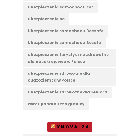
ubezpieczenia samochodu OC
ubezpieczenie ac
Ubezpieczenie samochodu Beesafe
Ubezpieczenie samochodu Besafe
ubezpieczenie turystyczne zdrowotne
dla obcokrajowca w Polsce
ubezpieczenie zdrowotne dla
cudzoziemca w Polsce
ubezpieczenie zdrowotne dla seniora
zwrot podatku zza granicy
XNOVA-24