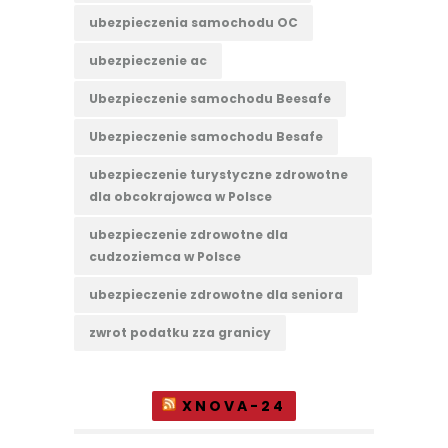
ubezpieczenia samochodu OC
ubezpieczenie ac
Ubezpieczenie samochodu Beesafe
Ubezpieczenie samochodu Besafe
ubezpieczenie turystyczne zdrowotne
dla obcokrajowca w Polsce
ubezpieczenie zdrowotne dla
cudzoziemca w Polsce
ubezpieczenie zdrowotne dla seniora
zwrot podatku zza granicy
XNOVA-24