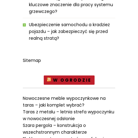
kluczowe znaczenie dla pracy systemu
grzewczego?
Ubezpieczenie samochodu a kradzież
pojazdu – jak zabezpieczyć się przed
realną stratą?
Sitemap
W OGRODZIE
Nowoczesne meble wypoczynkowe na
taras – jaki komplet wybrać?
Taras z metalu – letnia strefa wypoczynku
w nowoczesnej odsłonie
Szara pergola – konstrukcja o
wszechstronnym charakterze