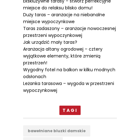
Ekskluzywne tarasy – stwórz perfekcyjne
miejsce do relaksu blisko domu!
Duży taras – aranżacje na niebanalne
miejsce wypoczynkowe
Taras zadaszony – aranżacje nowoczesnej
przestrzeni wypoczynkowej
Jak urządzić mały taras?
Aranżacja altany ogrodowej – cztery
wyjątkowe elementy, które zmienią
przestrzeń!
Wygodny fotel na balkon w kilku modnych
odsłonach
Leżanka tarasowa – wygoda w przestrzeni
wypoczynkowej
TAGI
bawełniane bluzki damskie