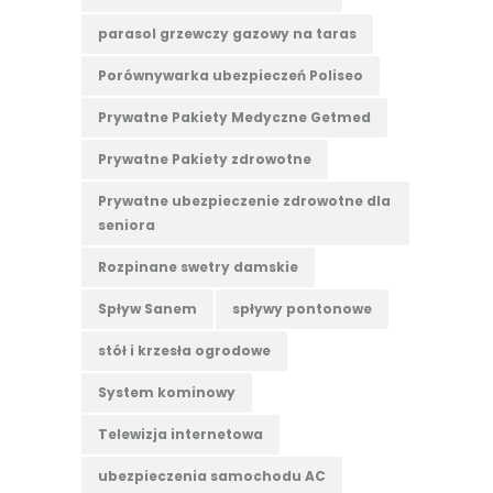
parasol grzewczy gazowy na taras
Porównywarka ubezpieczeń Poliseo
Prywatne Pakiety Medyczne Getmed
Prywatne Pakiety zdrowotne
Prywatne ubezpieczenie zdrowotne dla
seniora
Rozpinane swetry damskie
Spływ Sanem
spływy pontonowe
stół i krzesła ogrodowe
System kominowy
Telewizja internetowa
ubezpieczenia samochodu AC